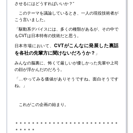
させるにはどうすればいいか？”
このテーマを議論しているとき、一人の現役技術者が
こう言いました。
「駆動系デバイスには、多くの種類があるが、その中で
もCVTは日本特有の技術だと思う。
CVTがこんなに発展した裏話
日本市場において、
を各社の先輩方に聞けないだろうか？
」
みんなの脳裏に、怖くて厳しいが優しかった先輩や上司
の顔が浮かんだのだろう。
「…やってみる価値がありそうですね。面白そうです
ね。」
これがこの企画の始まり。
＊＊＊＊＊＊＊＊＊＊＊＊＊＊＊＊＊＊＊＊＊＊＊＊＊
＊＊＊＊＊