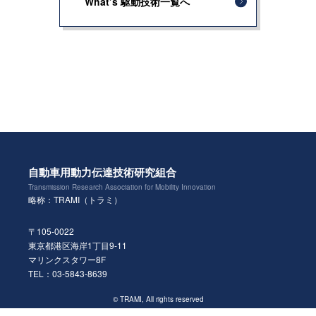
What’s 駆動技術一覧へ
自動車用動力伝達技術研究組合
Transmission Research Association for Mobility Innovation
略称：TRAMI（トラミ）
〒105-0022
東京都港区海岸1丁目9-11
マリンクスタワー8F
TEL：03-5843-8639
© TRAMI, All rights reserved