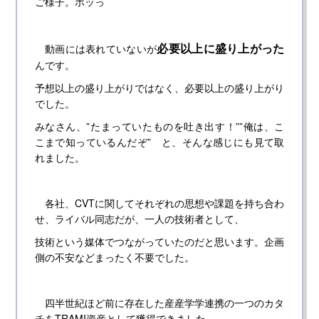
ご様子。ホッっ
必要以上に盛り上がった
動画には表れていないが
んです。
予想以上の盛り上がりではなく、必要以上の盛り上がり
でした。
みなさん、”たまっていたものを吐き出す！””俺は、こ
こまで知っているんだぞ” と、そんな感じにも見て取
れました。
各社、CVTに関してそれぞれの思想や課題を持ち合わ
せ、ライバル同志だが、一人の技術者として、
技術という媒体でつながっていたのだと思います。企画
側の不安などまったく不要でした。
四半世紀ほど前に存在した産産学学連携の一つのカタ
チをTRAMI資産として獲得できました。