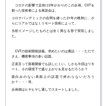
コロナの影響で足掛け2年がかりのこの企画、CVTを
創った技術者による座談会は、
コロナパンデミックの合間を縫った21年の晩秋に、さ
らにリアルではなくリモート技術によって、
当初イメージしたものとは全く異なる形で実現しまし
た。
CVTの技術開発談義。求めたいのは裏話・・・ただで
さえ、機密事項の多い話題。
正直言って面着開催でも話しにくい。しかも今回はリモ
ート。その環境下で盛り上がりを見せるだろうか？
面白みのない表面上の話題で終わらないだろう
か？・・・等、
企画側はヒヤヒヤし通しでスタートしました。