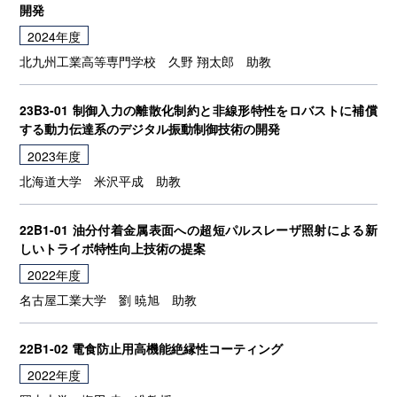
開発
2024年度
北九州工業高等専門学校
久野 翔太郎
助教
23B3-01 制御入力の離散化制約と非線形特性をロバストに補償
する動力伝達系のデジタル振動制御技術の開発
2023年度
北海道大学
米沢平成
助教
22B1-01 油分付着金属表面への超短パルスレーザ照射による新
しいトライボ特性向上技術の提案
2022年度
名古屋工業大学
劉 暁旭
助教
22B1-02 電食防止用高機能絶縁性コーティング
2022年度