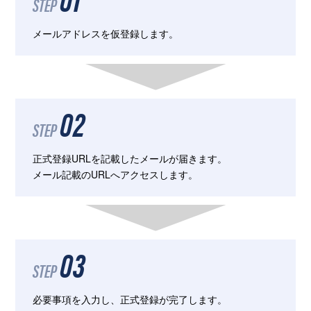
STEP
メールアドレスを仮登録します。
02
STEP
正式登録URLを記載したメールが届きます。
メール記載のURLへアクセスします。
03
STEP
必要事項を入力し、正式登録が完了します。