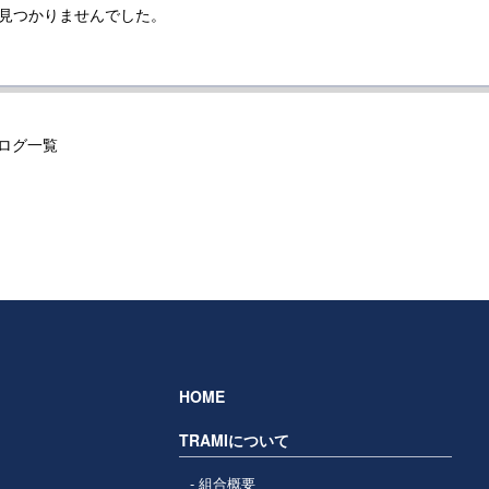
見つかりませんでした。
ログ一覧
HOME
TRAMIについて
組合概要