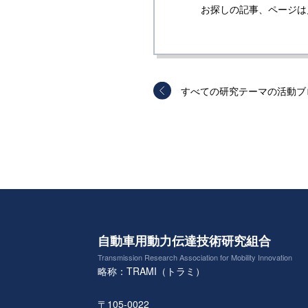
お探しの記事、ページは
すべての研究テーマの活動ブ
自動車用動力伝達技術研究組合
Transmission Research Association for Mobility Innovation
略称：TRAMI（トラミ）
〒105-0022