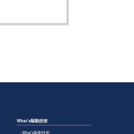
What’s駆動技術
What’s駆動技術