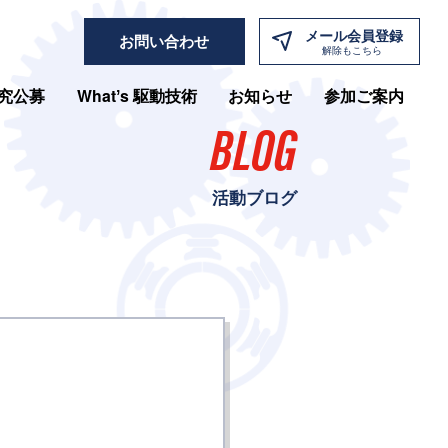
メール
会員登録
お問い合わせ
解除もこちら
究公募
Whatʼs 駆動技術
お知らせ
参加ご案内
BLOG
活動ブログ