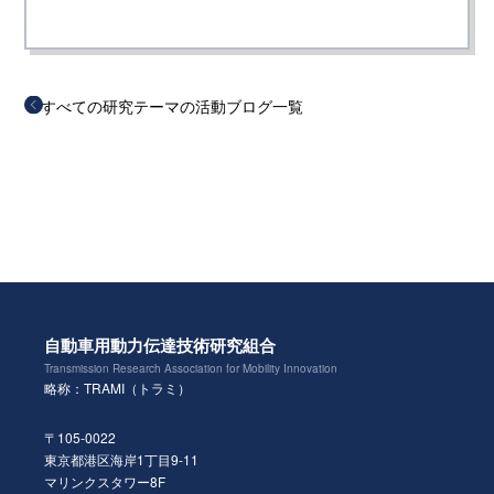
すべての研究テーマの活動ブログ一覧
自動車用動力伝達技術研究組合
Transmission Research Association for Mobility Innovation
略称：TRAMI（トラミ）
〒105-0022
東京都港区海岸1丁目9-11
マリンクスタワー8F