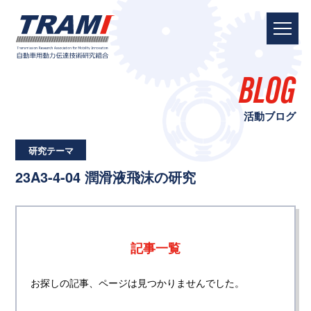
BLOG
活動ブログ
研究テーマ
23A3-4-04 潤滑液飛沫の研究
記事一覧
お探しの記事、ページは見つかりませんでした。