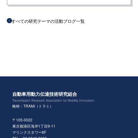
すべての研究テーマの活動ブログ一覧
自動車用動力伝達技術研究組合
Transmission Research Association for Mobility Innovation
略称：TRAMI（トラミ）
〒105-0022
東京都港区海岸1丁目9-11
マリンクスタワー8F