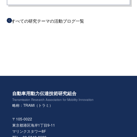
すべての研究テーマの活動ブログ一覧
自動車用動力伝達技術研究組合
Transmission Research Association for Mobility Innovation
略称：TRAMI（トラミ）
〒105-0022
東京都港区海岸1丁目9-11
マリンクスタワー8F