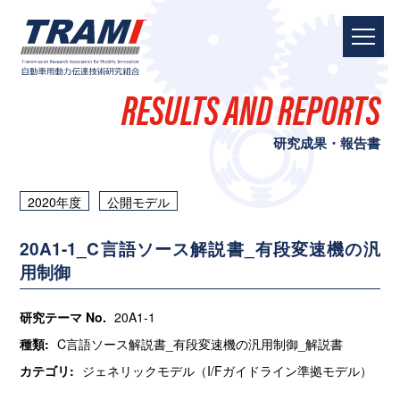
RESULTS AND REPORTS
研究成果・報告書
2020年度
公開モデル
20A1-1_C言語ソース解説書_有段変速機の汎
用制御
研究テーマ No.
20A1-1
種類:
C言語ソース解説書_有段変速機の汎用制御_解説書
カテゴリ:
ジェネリックモデル（I/Fガイドライン準拠モデル）