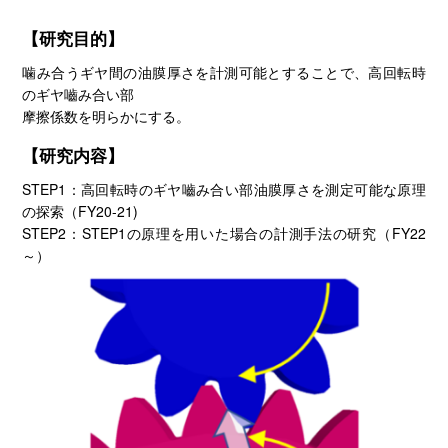
【研究目的】
噛み合うギヤ間の油膜厚さを計測可能とすることで、高回転時
のギヤ嚙み合い部
摩擦係数を明らかにする。
【研究内容】
STEP1：高回転時のギヤ嚙み合い部油膜厚さを測定可能な原理
の探索（FY20-21)
STEP2：STEP1の原理を用いた場合の計測手法の研究（FY22
～）