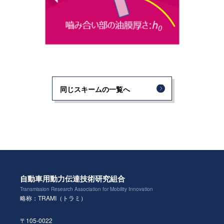
同じスキームの一覧へ
自動車用動力伝達技術研究組合
Transmission Research Association for Mobility Innovation
略称：TRAMI（トラミ）
〒105-0022