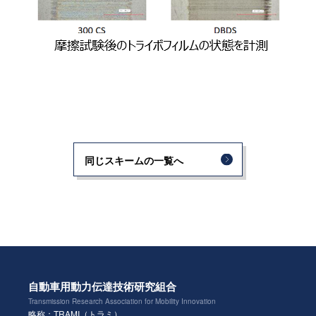
同じスキームの一覧へ
自動車用動力伝達技術研究組合
Transmission Research Association for Mobility Innovation
略称：TRAMI（トラミ）