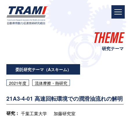
THEME
研究テーマ
委託研究テーマ（Aスキーム）
2021年度
流体摩擦・熱研究
21A3-4-01 高速回転環境での潤滑油流れの解明
研究：
千葉工業大学
加藤研究室