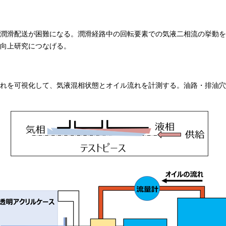
潤滑配送が困難になる。潤滑経路中の回転要素での気液二相流の挙動
性向上研究につなげる。
れを可視化して、気液混相状態とオイル流れを計測する。油路・排油