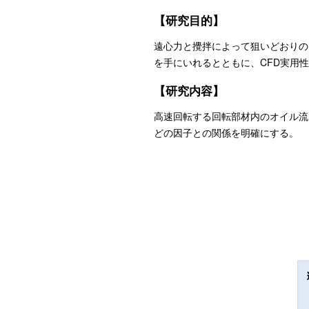
【研究目的】
遠心力と攪拌によって狙いどおりの
を手にいれるとともに、CFD実用
【研究内容】
高速回転する回転部材内のオイル流
どの因子との関係を明確にする。