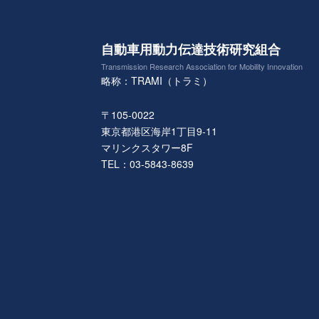
自動車用動力伝達技術研究組合
Transmission Research Association for Mobility Innovation
略称：TRAMI（トラミ）
〒105-0022
東京都港区海岸1丁目9-11
マリンクスタワー8F
TEL：03-5843-8639