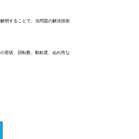
を解明することで、当問題の解決技術
穴の形状、回転数、動粘度、ぬれ性な