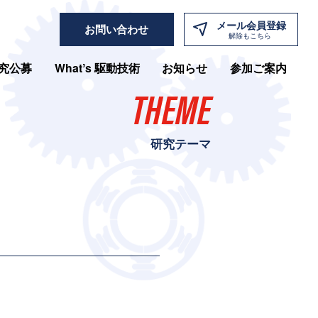
メール
会員登録
お問い合わせ
解除もこちら
究公募
Whatʼs 駆動技術
お知らせ
参加ご案内
THEME
研究テーマ