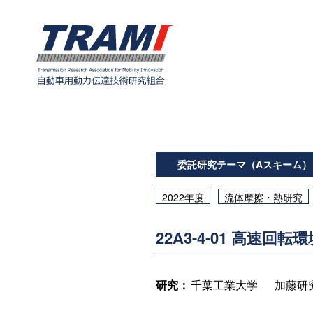
委託研究テーマ（Aスキーム）
2022年度
流体摩擦・熱研究
22A3-4-01 高速
研究：
千葉工業大学
加藤研