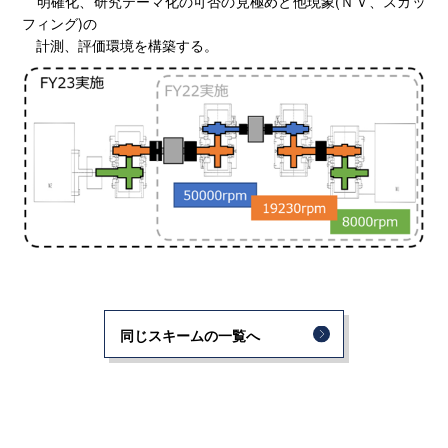
明確化、研究テーマ化の可否の見極めと他現象(ＮＶ、スカッ
フィング)の
計測、評価環境を構築する。
同じスキームの一覧へ