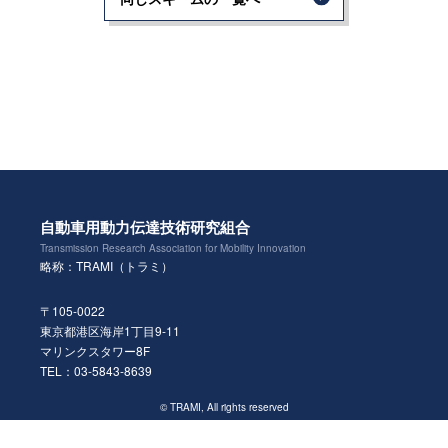
自動車用動力伝達技術研究組合
Transmission Research Association for Mobility Innovation
略称：TRAMI（トラミ）
〒105-0022
東京都港区海岸1丁目9-11
マリンクスタワー8F
TEL：03-5843-8639
© TRAMI, All rights reserved