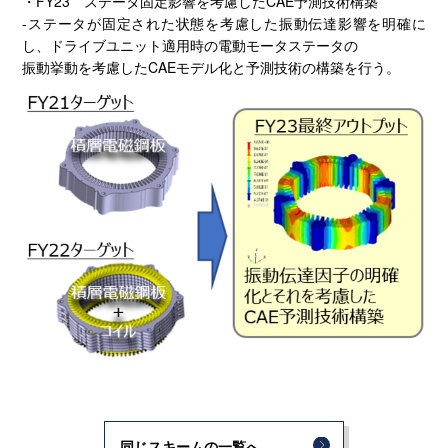
・FY23 ステータ固定影響を考慮したCAE予測技術構築
‐ステータが固定された状態を考慮した振動伝達影響を明確に
し、ドライブユニット適用時の電動モータステータの
振動挙動を考慮したCAEモデル化と予測技術の構築を行う。
同じスキームの一覧へ