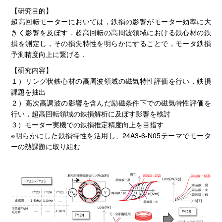
【研究目的】
超高回転モーターにおいては，鉄損の影響がモーター効率に大
きく影響を及ぼす．超高回転の高周波領域における鉄心材の鉄
損を測定し，その損失特性を明らかにすることで，モータ鉄損
予測精度向上に繋げる．
【研究内容】
１）リング状鉄心材の高周波領域の磁気特性評価を行い，鉄損
課題を抽出
２）高次高調波の影響を含んだ励磁条件下での磁気特性評価を
行い，超高回転領域の鉄損解析に及ぼす影響を検討
３）モーター実機での鉄損推定精度向上を目指す
※明らかにした鉄損特性を活用し、24A3-6-N05テーマでモータ
ーの熱課題に取り組む