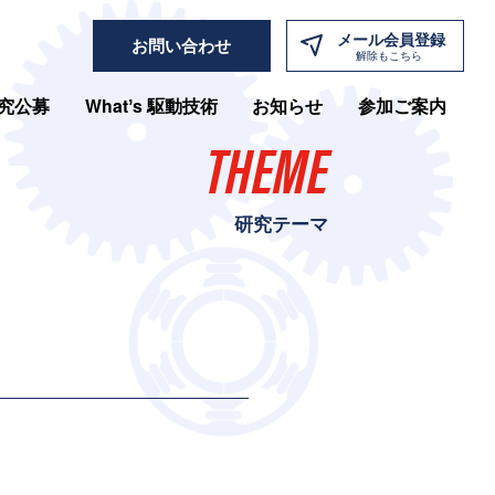
メール
会員登録
お問い合わせ
解除もこちら
究公募
Whatʼs 駆動技術
お知らせ
参加ご案内
THEME
研究テーマ