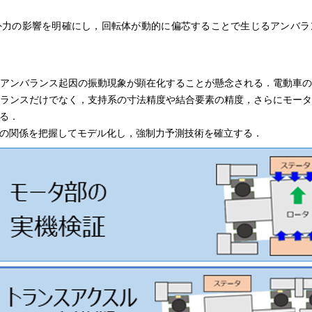
外力の影響を明確にし，回転体が動的に偏芯することで生じるアンバラ
アンバランス起因の振動現象が顕在化することが懸念される．電動車
ランスだけでなく，支持系の寸法精度や結合要素の精度，さらにモー
る．
の関係を把握してモデル化し，強制力予測技術を確立する．