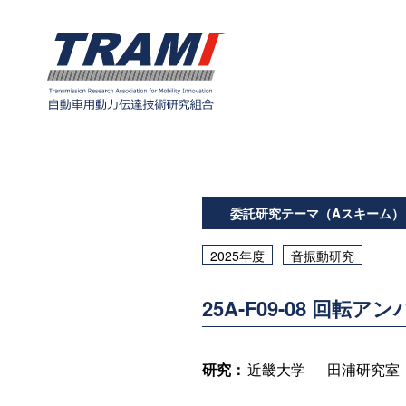
委託研究テーマ（Aスキーム）
2025年度
音振動研究
25A-F09-08 回転
研究：
近畿大学
田浦研究室