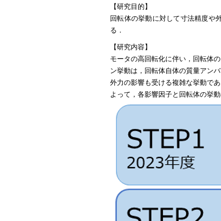
【研究目的】
回転体の挙動に対して寸法精度や
る．
【研究内容】
モータの高回転化に伴い，回転体の
ン挙動は，回転体自体の質量アンバ
外力の影響も受ける複雑な挙動であ
よって，各影響因子と回転体の挙動