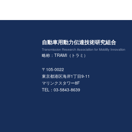
自動車用動力伝達技術研究組合
Transmission Research Association for Mobility Innovation
略称：TRAMI（トラミ）
〒105-0022
東京都港区海岸1丁目9-11
マリンクスタワー8F
TEL：03-5843-8639