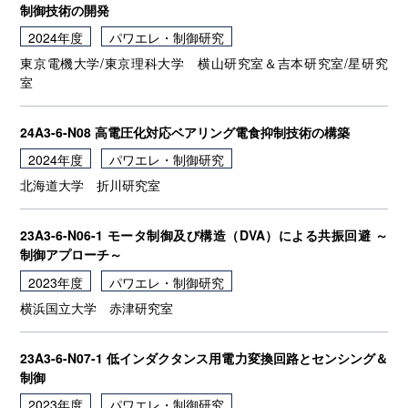
制御技術の開発
2024年度
パワエレ・制御研究
東京電機大学/東京理科大学
横山研究室＆吉本研究室/星研究
室
24A3-6-N08 高電圧化対応ベアリング電食抑制技術の構築
2024年度
パワエレ・制御研究
北海道大学
折川研究室
23A3-6-N06-1 モータ制御及び構造（DVA）による共振回避 ～
制御アプローチ～
2023年度
パワエレ・制御研究
横浜国立大学
赤津研究室
23A3-6-N07-1 低インダクタンス用電力変換回路とセンシング＆
制御
2023年度
パワエレ・制御研究