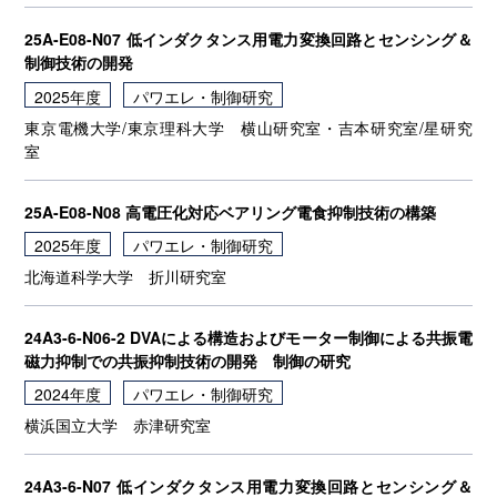
25A-E08-N07 低インダクタンス用電力変換回路とセンシング＆
制御技術の開発
2025年度
パワエレ・制御研究
東京電機大学/東京理科大学
横山研究室・吉本研究室/星研究
室
25A-E08-N08 高電圧化対応ベアリング電食抑制技術の構築
2025年度
パワエレ・制御研究
北海道科学大学
折川研究室
24A3-6-N06-2 DVAによる構造およびモーター制御による共振電
磁力抑制での共振抑制技術の開発 制御の研究
2024年度
パワエレ・制御研究
横浜国立大学
赤津研究室
24A3-6-N07 低インダクタンス用電力変換回路とセンシング＆