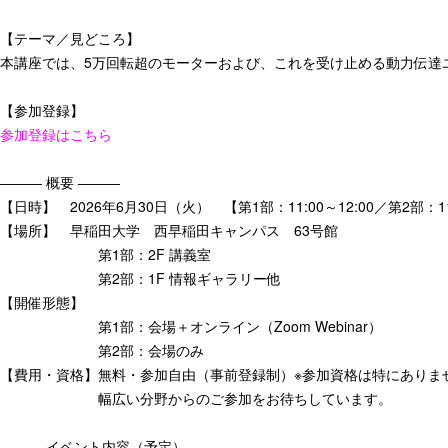
【テーマ／見どころ】
本講座では、5万回転超のモーターおよび、これを受け止める動力伝達
【参加登録】
参加登録はこちら
――― 概要 ―――
【日時】 2026年6月30日（火） 【第1部：11:00～12:00／第2部：11:
【場所】 早稲田大学 西早稲田キャンパス 63号館
第1部：2F 講義室
第2部：1F 情報ギャラリー他
【開催形態】
第1部：会場＋オンライン（Zoom Webinar）
第2部：会場のみ
【費用・資格】無料・参加自由（事前登録制）※参加資格は特にありま
幅広い分野からのご参加をお待ちしています。
――― イベント内容（予定） ―――