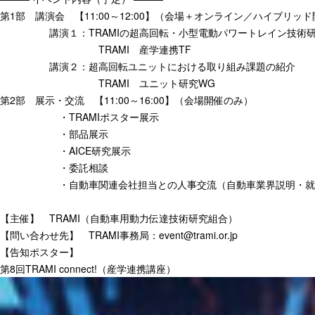
第1部 講演会 【11:00～12:00】（会場＋オンライン／ハイブリッ
講演１：TRAMIの超高回転・小型電動パワートレイン技術研
TRAMI 産学連携TF
講演２：超高回転ユニットにおける取り組み課題の紹介
TRAMI ユニット研究WG
第2部 展示・交流 【11:00～16:00】（会場開催のみ）
・TRAMIポスター展示
・部品展示
・AICE研究展示
・委託相談
・自動車関連会社担当との人事交流（自動車業界説明・就
【主催】 TRAMI（自動車用動力伝達技術研究組合）
【問い合わせ先】 TRAMI事務局：event@trami.or.jp
【告知ポスター】
第8回TRAMI connect!（産学連携講座）