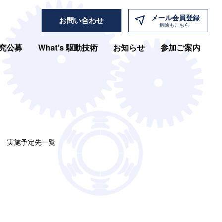
メール
会員登録
お問い合わせ
解除もこちら
究公募
Whatʼs 駆動技術
お知らせ
参加ご案内
) 実施予定先一覧