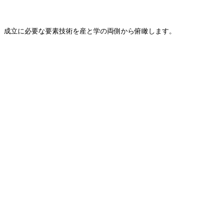
、成立に必要な要素技術を産と学の両側から俯瞰します。