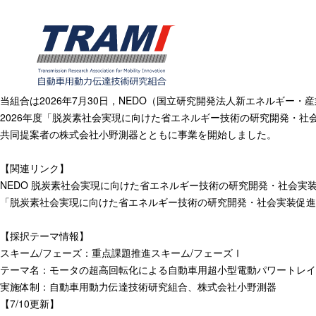
当組合は2026年7月30日，NEDO（国立研究開発法人新エネルギー
2026年度「脱炭素社会実現に向けた省エネルギー技術の研究開発・社
共同提案者の株式会社小野測器とともに事業を開始しました。
【関連リンク】
NEDO 脱炭素社会実現に向けた省エネルギー技術の研究開発・社会実
「脱炭素社会実現に向けた省エネルギー技術の研究開発・社会実装促進プ
【採択テーマ情報】
スキーム/フェーズ：重点課題推進スキーム/フェーズⅠ
テーマ名：モータの超高回転化による自動車用超小型電動パワートレイ
実施体制：自動車用動力伝達技術研究組合、株式会社小野測器
【7/10更新】