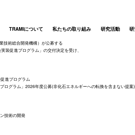
TRAMIについて
私たちの取り組み
研究活動
研
・産業技術総合開発機構）が公募する
会実装促進プログラム」の交付決定を受け、
装促進プログラム
ログラム」2026年度公募(非化石エネルギーへの転換を含まない提案
ン技術の開発