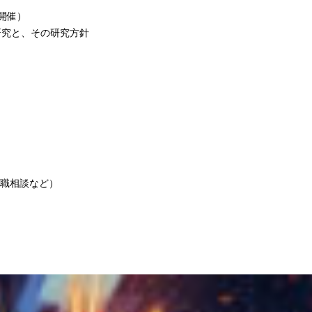
ド開催）
究と、その研究方針
職相談など）