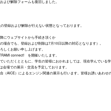
録および解除フォームも復旧しました。
員の登録および解除が行えない状態となっております。
降にウェブサイトから手続き頂くか
の場合でも、登録および削除は
7
月
10
日以降の対応となります）。
ろしくお願い申し上げます。
MI connect! を開催いたします。
ていただくとともに、学生の皆様におかれましては、現在学んでいる学
第2部は会場での展示・交流を予定しております。
合（AICE）によるエンジン関連の展示も行います。皆様お誘いあわせ